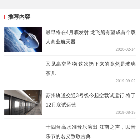
推荐内容
最早将在4月底发射 龙飞船有望成首个载
人商业航天器
2020-02-14
又见高空坠物 这次扔下来的竟然是玻璃
茶几
2019-09-02
苏州轨道交通3号线今起空载试运行 将于
12月底试运营
2019-08-19
十四台高水准音乐演出 江南之声，以音
乐节的名义致敬古典