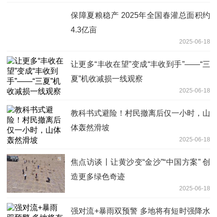
保障夏粮稳产 2025年全国春灌总面积约
4.3亿亩
2025-06-18
让更多“丰收在望”变成“丰收到手”——“三
夏”机收减损一线观察
2025-06-18
教科书式避险！村民撤离后仅一小时，山
体轰然滑坡
2025-06-18
焦点访谈丨让黄沙变“金沙”“中国方案” 创
造更多绿色奇迹
2025-06-18
强对流+暴雨双预警 多地将有短时强降水