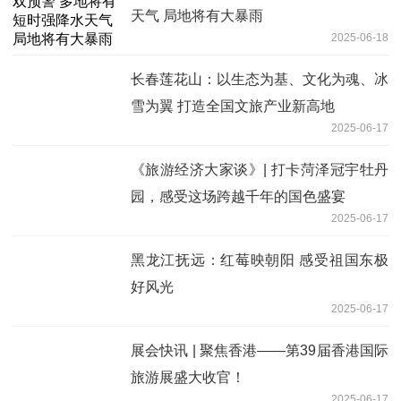
天气 局地将有大暴雨
2025-06-18
长春莲花山：以生态为基、文化为魂、冰
雪为翼 打造全国文旅产业新高地
2025-06-17
《旅游经济大家谈》| 打卡菏泽冠宇牡丹
园，感受这场跨越千年的国色盛宴
2025-06-17
黑龙江抚远：红莓映朝阳 感受祖国东极
好风光
2025-06-17
展会快讯 | 聚焦香港——第39届香港国际
旅游展盛大收官！
2025-06-17