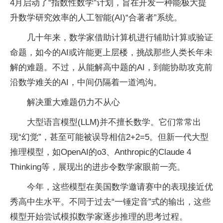
4月启动了“指数性数学”计划，旨在开发一种能极大提
升数学研究效率的人工智能(AI)“合著者”系统。
几十年来，数学家借助计算机进行辅助计算或验证
命题，如今的AI或许能更上层楼，挑战那些人类长年未
解的难题。不过，从能解高中题的AI，到能协助攻克前
沿数学难关的AI，中间仍隔着一道鸿沟。
解决重大难题仍力不从心
大型语言模型(LLM)并不擅长数学。它们常常出
现“幻觉”，甚至可能被误导相信2+2=5。但新一代大型
推理模型，如OpenAI的o3、Anthropic的Claude 4
Thinking等，展现出的进步令数学家眼前一亮。
今年，这些模型在美国数学邀请赛中的表现接近优
秀高中生水平。不同于过去“一锤定音”式的输出，这些
模型开始尝试模拟数学家逐步推理的思考过程。