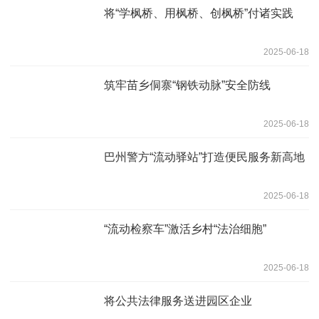
将“学枫桥、用枫桥、创枫桥”付诸实践
2025-06-18
筑牢苗乡侗寨“钢铁动脉”安全防线
2025-06-18
巴州警方“流动驿站”打造便民服务新高地
2025-06-18
“流动检察车”激活乡村“法治细胞”
2025-06-18
将公共法律服务送进园区企业