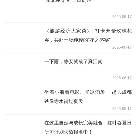
“东北屋脊”的三重机遇
2025-06-17
《旅游经济大家谈》| 打卡芳蕾玫瑰花
乡，共赴一场纯粹的“花之盛宴”
2025-06-17
一下雨，静安就成了真江南
2025-06-17
坐着小船看电影、凿冰消暑 一起去成都
铁像寺水街过夏天
2025-06-17
在这里自然与成长完美融合，红叶谷夏日
研习计划火热报名中！