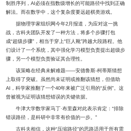
制胜序列，AI必须在指数级增长的可能路径中找到正确
解法。而在数学中，这个复杂度要远超棋类游戏。
据物理学家组织网今年2月报道，为应对这一挑
战，古科夫团队开发了一种方法，将多个步骤打包
成“超级步骤”，相当于穿上“巨人靴”跨越大段路程。他
们设计了一个系统，其中强化学习模型负责提出超级步
骤，另一个模型负责验证其合理性。
该策略在经典未解难题——安德鲁斯-柯蒂斯猜想
上取得了突破。虽然尚未证明或推翻该猜想，但借助
AI，科学家推翻了一个40年来被广泛引用的“反例”。这
曾被视为证明该猜想错误的关键依据。
牛津大学数学家马丁·布里森对此表示肯定：“排除
错误路径，是科研中非常有价值的一步。”
古科夫相信，这种“压缩路径”的思路适用于所有需