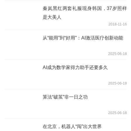
秦岚黑红两套礼服现身韩国，37岁照样
是大美人
2018-11-16
从“能用”到“好用”：AI激活医疗创新动能
2025-06-18
AI成为数学家得力助手还要多久
2025-06-18
算法“破茧”非一日之功
2025-06-18
在北京，机器人“闯”出大世界