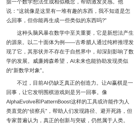
据一个数学想法生成相似概念，帮助激发灵感。他
说：“这就像是这里有一堆有趣的东西，我不知道是怎
么回事，但你能再生成一些类似的东西吗?”
这种头脑风暴在数学中至关重要，它是新想法产生
的源泉。以二十面体为例——古希腊人通过纯粹推理发
现了它，其形状并不存在于自然界中，却深刻影响了数
学的发展。威廉姆森希望，AI未来也能协助发现类似
的“新数学对象”。
不过，目前AI仍缺乏真正的创造力。让AI赢棋是一
回事，让它发明围棋游戏则是另一回事。像
AlphaEvolve和PatternBoost这样的工具或许能作为人
类直觉的“侦察兵”，帮助人们发现路径、避开死路，但
专家普遍认为，真正的创新与突破，仍然属于人类。