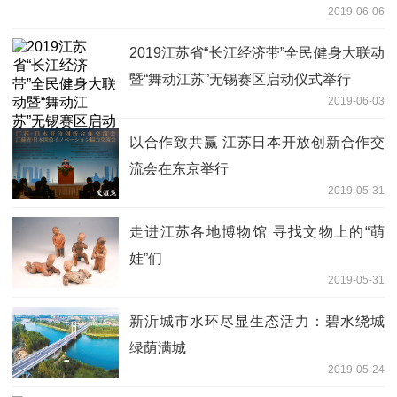
2019-06-06
2019江苏省“长江经济带”全民健身大联动
暨“舞动江苏”无锡赛区启动仪式举行
2019-06-03
以合作致共赢 江苏日本开放创新合作交
流会在东京举行
2019-05-31
走进江苏各地博物馆 寻找文物上的“萌
娃”们
2019-05-31
新沂城市水环尽显生态活力：碧水绕城
绿荫满城
2019-05-24