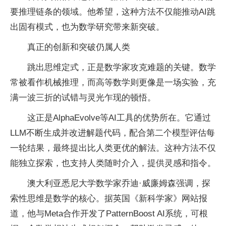
要推理链条的领域。他希望，这种方法不仅能推动AI跳
出固有模式，也为数学研究带来新突破。
真正的创新和突破仍属人类
跳出思维定式，正是数学家攻克难题的关键。数学
常被看作机械推理，而高等数学则更像是一场实验，充
满一波三折的试错与灵光乍现的顿悟。
这正是AlphaEvolve等AI工具的优势所在。它通过
LLM不断生成并改进解题代码，配合第二个模型评估每
一轮结果，最终提出比人类更优的解法。这种方法不仅
能独立探索，也支持人类随时介入，提供灵感和指令。
澳大利亚悉尼大学数学家乔迪·威廉姆森强调，探
索性思维是数学的核心。据英国《新科学家》网站报
道，他与Meta合作开发了PatternBoost AI系统，可根