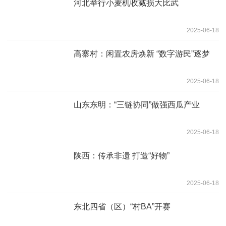
河北举行小麦机收减损大比武
2025-06-18
高寨村：闲置农房焕新 “数字游民”逐梦
2025-06-18
山东东明：“三链协同”做强西瓜产业
2025-06-18
陕西：传承非遗 打造“好物”
2025-06-18
东北四省（区）“村BA”开赛