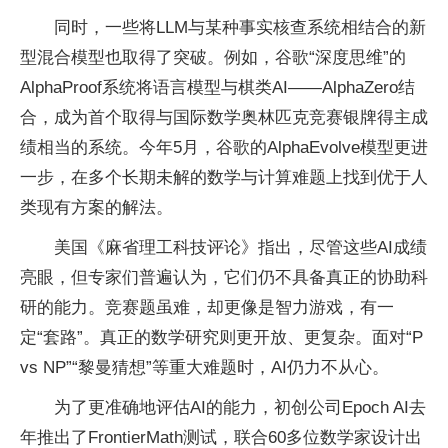
同时，一些将LLM与某种事实核查系统相结合的新
型混合模型也取得了突破。例如，谷歌“深度思维”的
AlphaProof系统将语言模型与棋类AI——AlphaZero结
合，成为首个取得与国际数学奥林匹克竞赛银牌得主成
绩相当的系统。今年5月，谷歌的AlphaEvolve模型更进
一步，在多个长期未解的数学与计算难题上找到优于人
类现有方案的解法。
美国《麻省理工科技评论》指出，尽管这些AI成绩
亮眼，但专家们普遍认为，它们仍不具备真正的协助科
研的能力。竞赛题虽难，却更像是智力游戏，有一
定“套路”。真正的数学研究则更开放、更复杂。面对“P
vs NP”“黎曼猜想”等重大难题时，AI仍力不从心。
为了更准确地评估AI的能力，初创公司Epoch AI去
年推出了FrontierMath测试，联合60多位数学家设计出