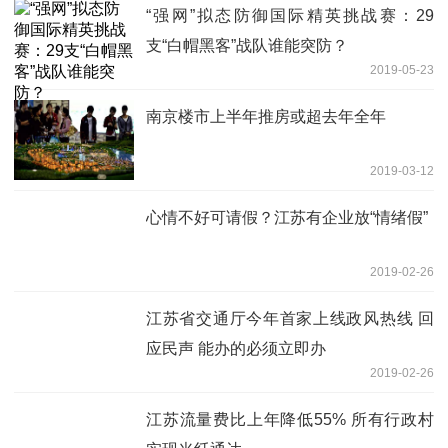
“强网”拟态防御国际精英挑战赛：29
支“白帽黑客”战队谁能突防？
2019-05-23
南京楼市上半年推房或超去年全年
2019-03-12
心情不好可请假？江苏有企业放“情绪假”
2019-02-26
江苏省交通厅今年首家上线政风热线 回
应民声 能办的必须立即办
2019-02-26
江苏流量费比上年降低55% 所有行政村