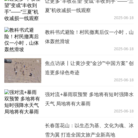
让更多“丰收在望”变成“丰收到手”——“三
夏”机收减损一线观察
2025-06-18
教科书式避险！村民撤离后仅一小时，山
体轰然滑坡
2025-06-18
焦点访谈丨让黄沙变“金沙”“中国方案” 创
造更多绿色奇迹
2025-06-18
强对流+暴雨双预警 多地将有短时强降水
天气 局地将有大暴雨
2025-06-18
长春莲花山：以生态为基、文化为魂、冰
雪为翼 打造全国文旅产业新高地