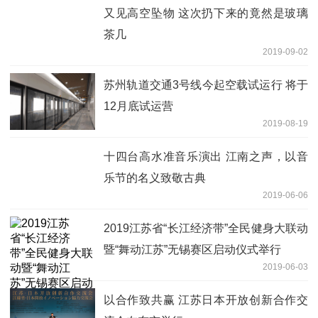
又见高空坠物 这次扔下来的竟然是玻璃
茶几
2019-09-02
苏州轨道交通3号线今起空载试运行 将于
12月底试运营
2019-08-19
十四台高水准音乐演出 江南之声，以音
乐节的名义致敬古典
2019-06-06
2019江苏省“长江经济带”全民健身大联动
暨“舞动江苏”无锡赛区启动仪式举行
2019-06-03
以合作致共赢 江苏日本开放创新合作交