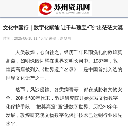
文化中国行｜数字化赋能 让千年瑰宝“飞”出茫茫大漠
时间：2025-06-18 11:46:47 来源：新华网
人类敦煌，心向往之。经历千年风雨洗礼的敦煌莫
高窟，如明珠般闪耀在世界文明长河中。1987年，敦
煌莫高窟被列入《世界遗产名录》，是中国首批入选的
世界文化遗产之一。
然而，风沙侵蚀、各类病害等，都在威胁着文物安
全。20世纪80年代末，敦煌研究院开始探索文物数字
化保护手段 ，把莫高窟“画”进数字世界。历经30余年
发展，敦煌研究院文物数字化保护技术已达到行业领先
水平。