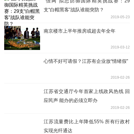
“强网”拟态防御国际精英挑战赛：29
支“白帽黑客”战队谁能突防？
2019-05-23
南京楼市上半年推房或超去年全年
2019-03-12
心情不好可请假？江苏有企业放“情绪假”
2019-02-26
江苏省交通厅今年首家上线政风热线 回
应民声 能办的必须立即办
2019-02-26
江苏流量费比上年降低55% 所有行政村
实现光纤通达