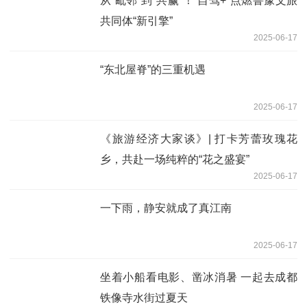
从“毗邻”到“共赢”！“自驾+”点燃鲁豫文旅
共同体“新引擎”
2025-06-17
“东北屋脊”的三重机遇
2025-06-17
《旅游经济大家谈》| 打卡芳蕾玫瑰花
乡，共赴一场纯粹的“花之盛宴”
2025-06-17
一下雨，静安就成了真江南
2025-06-17
坐着小船看电影、凿冰消暑 一起去成都
铁像寺水街过夏天