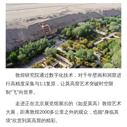
敦煌研究院通过数字化技术，对千年壁画和洞窟进
行高精度采集与1:1复原，让莫高窟艺术突破时空限
制“飞”向世界。
走进正在北京展览馆展出的《如是莫高》敦煌艺术
大展，距离敦煌2000多公里之外的观众，也能“身临其
境”欣赏到莫高窟的精彩。