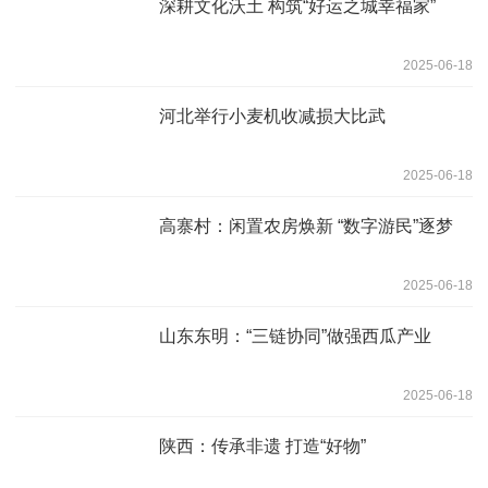
深耕文化沃土 构筑“好运之城幸福家”
2025-06-18
河北举行小麦机收减损大比武
2025-06-18
高寨村：闲置农房焕新 “数字游民”逐梦
2025-06-18
山东东明：“三链协同”做强西瓜产业
2025-06-18
陕西：传承非遗 打造“好物”