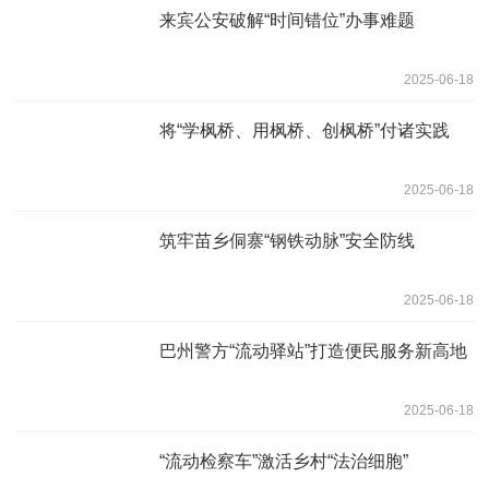
来宾公安破解“时间错位”办事难题
2025-06-18
将“学枫桥、用枫桥、创枫桥”付诸实践
2025-06-18
筑牢苗乡侗寨“钢铁动脉”安全防线
2025-06-18
巴州警方“流动驿站”打造便民服务新高地
2025-06-18
“流动检察车”激活乡村“法治细胞”