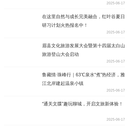
2025-06-17
在这里自然与成长完美融合，红叶谷夏日
研习计划火热报名中！
2025-06-17
眉县文化旅游发展大会暨第十四届太白山
旅游登山大会启动
2025-06-17
鲁藏情·珠峰行｜63℃泉水“煮”热经济，雅
江北岸建起温泉小镇
2025-06-17
“通关文牒”趣玩聊城，开启文旅新体验！
2025-06-17