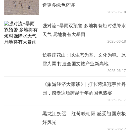
造更多绿色奇迹
2025-06-18
强对流+暴雨双预警 多地将有短时强降水
天气 局地将有大暴雨
2025-06-18
长春莲花山：以生态为基、文化为魂、冰
雪为翼 打造全国文旅产业新高地
2025-06-17
《旅游经济大家谈》| 打卡菏泽冠宇牡丹
园，感受这场跨越千年的国色盛宴
2025-06-17
黑龙江抚远：红莓映朝阳 感受祖国东极
好风光
2025-06-17