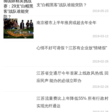
支“白帽黑客”战队谁能突防？
2019-05-23
南京楼市上半年推房或超去年全年
2019-03-12
心情不好可请假？江苏有企业放“情绪假”
2019-02-26
江苏省交通厅今年首家上线政风热线 回
应民声 能办的必须立即办
2019-02-26
江苏流量费比上年降低55% 所有行政村
实现光纤通达
2019-02-26