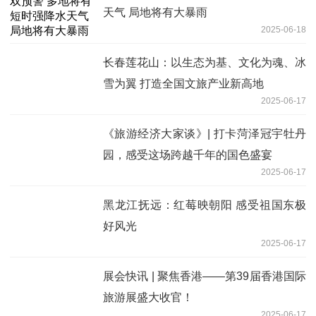
天气 局地将有大暴雨
2025-06-18
长春莲花山：以生态为基、文化为魂、冰
雪为翼 打造全国文旅产业新高地
2025-06-17
《旅游经济大家谈》| 打卡菏泽冠宇牡丹
园，感受这场跨越千年的国色盛宴
2025-06-17
黑龙江抚远：红莓映朝阳 感受祖国东极
好风光
2025-06-17
展会快讯 | 聚焦香港——第39届香港国际
旅游展盛大收官！
2025-06-17