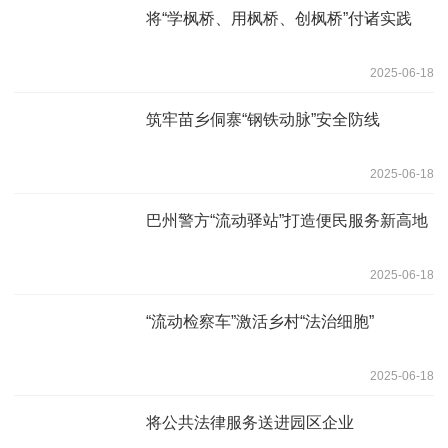
将“学枫桥、用枫桥、创枫桥”付诸实践
2025-06-18
筑牢苗乡侗寨“钢铁动脉”安全防线
2025-06-18
巴州警方“流动驿站”打造便民服务新高地
2025-06-18
“流动检察车”激活乡村“法治细胞”
2025-06-18
将公共法律服务送进园区企业