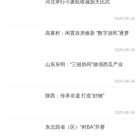
河北举行小麦机收减损大比武
2025-06-18
高寨村：闲置农房焕新 “数字游民”逐梦
2025-06-18
山东东明：“三链协同”做强西瓜产业
2025-06-18
陕西：传承非遗 打造“好物”
2025-06-18
东北四省（区）“村BA”开赛