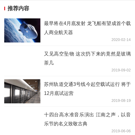
推荐内容
最早将在4月底发射 龙飞船有望成首个载
人商业航天器
2020-02-14
又见高空坠物 这次扔下来的竟然是玻璃
茶几
2019-09-02
苏州轨道交通3号线今起空载试运行 将于
12月底试运营
2019-08-19
十四台高水准音乐演出 江南之声，以音
乐节的名义致敬古典
2019-06-06