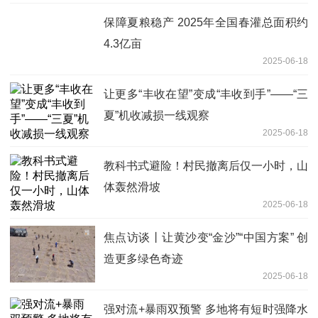
保障夏粮稳产 2025年全国春灌总面积约
4.3亿亩
2025-06-18
让更多“丰收在望”变成“丰收到手”——“三
夏”机收减损一线观察
2025-06-18
教科书式避险！村民撤离后仅一小时，山
体轰然滑坡
2025-06-18
焦点访谈丨让黄沙变“金沙”“中国方案” 创
造更多绿色奇迹
2025-06-18
强对流+暴雨双预警 多地将有短时强降水