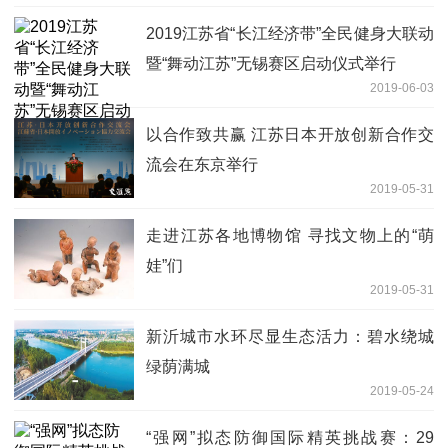
2019江苏省“长江经济带”全民健身大联动
暨“舞动江苏”无锡赛区启动仪式举行
2019-06-03
以合作致共赢 江苏日本开放创新合作交
流会在东京举行
2019-05-31
走进江苏各地博物馆 寻找文物上的“萌
娃”们
2019-05-31
新沂城市水环尽显生态活力：碧水绕城
绿荫满城
2019-05-24
“强网”拟态防御国际精英挑战赛：29